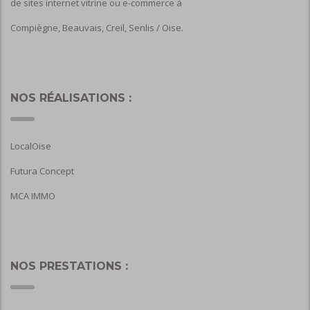
de sites internet vitrine ou e-commerce à
Compiègne, Beauvais, Creil, Senlis / Oise.
NOS RÉALISATIONS :
LocalOise
Futura Concept
MCA IMMO
NOS PRESTATIONS :