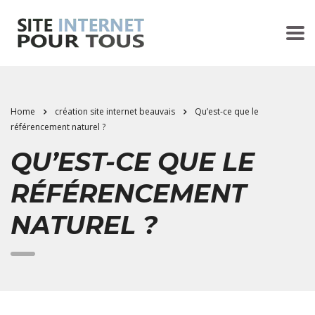
Home
création site internet beauvais
Qu’est-ce que le
référencement naturel ?
QU’EST-CE QUE LE
RÉFÉRENCEMENT
NATUREL ?