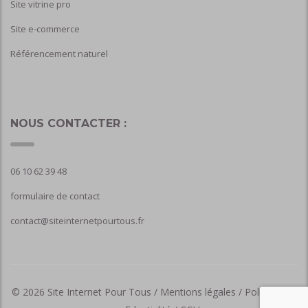
Site vitrine pro
Site e-commerce
Référencement naturel
NOUS CONTACTER :
06 10 62 39 48
formulaire de contact
contact@siteinternetpourtous.fr
© 2026
Site Internet Pour Tous /
Mentions légales /
Politique de