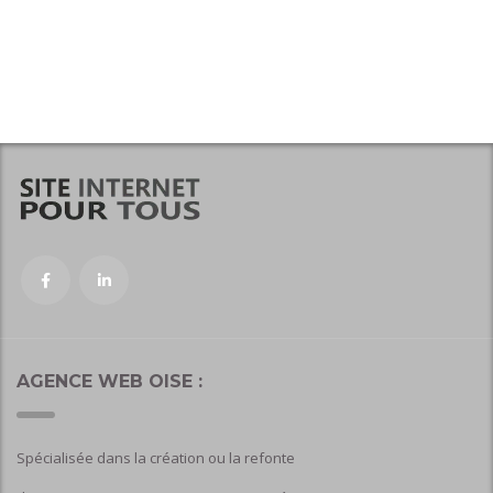
AGENCE WEB OISE :
Spécialisée dans la création ou la refonte