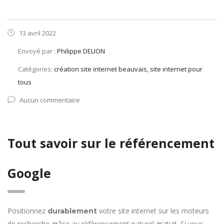
13 avril 2022
Envoyé par :
Philippe DELION
Catégories:
création site internet beauvais, site internet pour
tous
Aucun commentaire
Tout savoir sur le référencement
Google
Positionnez
votre site internet sur les moteurs
durablement
de recherche grâce au référencement naturel gratuit. Si vous