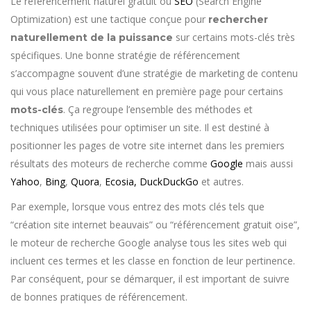
Le référencement naturel gratuit ou
SEO
(Search Engine
Optimization) est une tactique conçue pour
rechercher
sur certains mots-clés très
naturellement de la puissance
spécifiques. Une bonne stratégie de référencement
s’accompagne souvent d’une stratégie de marketing de contenu
qui vous place naturellement en première page pour certains
. Ça regroupe l’ensemble des méthodes et
mots-clés
techniques utilisées pour optimiser un site. Il est destiné à
positionner les pages de votre site internet dans les premiers
résultats des moteurs de recherche comme
Google
mais aussi
Yahoo
,
Bing
,
Quora
,
Ecosia,
DuckDuckGo
et autres.
Par exemple, lorsque vous entrez des mots clés tels que
“création site internet beauvais” ou “référencement gratuit oise”,
le moteur de recherche Google analyse tous les sites web qui
incluent ces termes et les classe en fonction de leur pertinence.
Par conséquent, pour se démarquer, il est important de suivre
de bonnes pratiques de référencement.