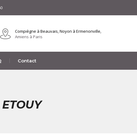
60
Compiègne à Beauvais, Noyon à Ermenonville,
Amiens à Paris
Q
Contact
À ETOUY