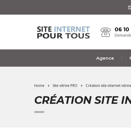
06 10
Demande
Agence
Home
Site vitrine PRO
Création site internet vitri
CRÉATION SITE I