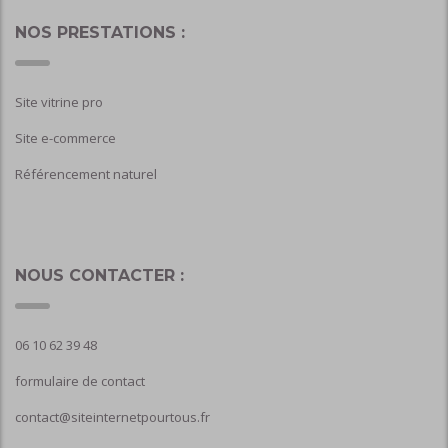
NOS PRESTATIONS :
Site vitrine pro
Site e-commerce
Référencement naturel
NOUS CONTACTER :
06 10 62 39 48
formulaire de contact
contact@siteinternetpourtous.fr