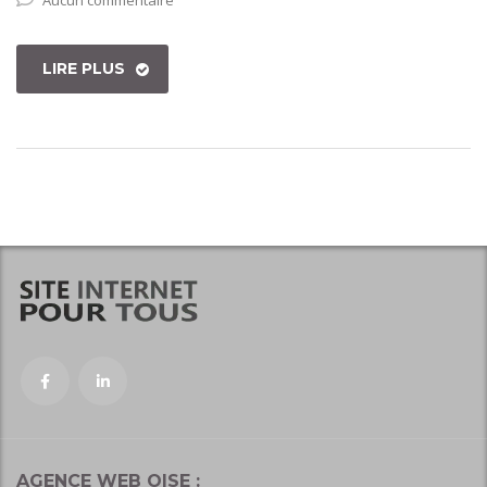
Aucun commentaire
LIRE PLUS
AGENCE WEB OISE :