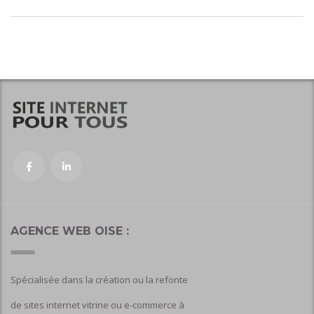
AGENCE WEB OISE :
Spécialisée dans la création ou la refonte
de sites internet vitrine ou e-commerce à