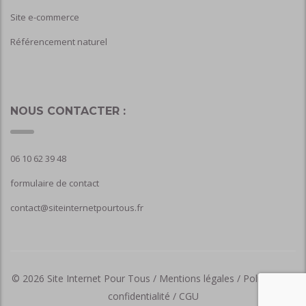
Site e-commerce
Référencement naturel
NOUS CONTACTER :
06 10 62 39 48
formulaire de contact
contact@siteinternetpourtous.fr
© 2026
Site Internet Pour Tous /
Mentions légales /
Politique de
confidentialité /
CGU